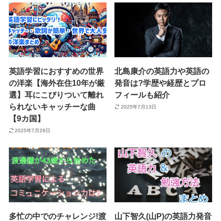
英語学習におすすめの世界
北島康介の英語力や英語の
の洋楽【海外在住10年が厳
発音は?学歴や経歴とプロ
選】耳にこびりついて離れ
フィールも紹介
られないキャッチーな曲
2025年7月13日
【9カ国】
2025年7月29日
多忙の中でのチャレンジ!渡
山下智久(山P)の英語力発音