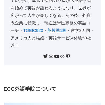
ていたが、30歳で英語力ゼロから英語学習
を始めて英語が話せるようになり、世界が
広がって人生が楽しくなる。その後、外資
系企業に転職し、現在は米国勤務の英語コ
ーチ・
TOEIC920
・
英検準1級
・留学3カ国・
アメリカ人と結婚・英語サービス体験50社
以上
Twitter
メール
YouTube
リンク
Pinterest
ECC外語学院について