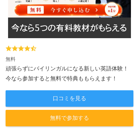
無料
頑張らずにバイリンガルになる新しい英語体験！
今なら参加すると無料で特典ももらえます！
口コミを見る
無料で参加する