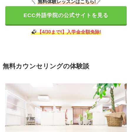
＼
無料体験レッスンはこちら!
／
ECC外語学院の公式サイトを見る
【4/30まで!】入学金全額免除!
無料カウンセリングの体験談