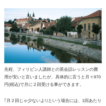
先程、フィリピン人講師との英会話レッスンの費
用が安いと言いましたが、具体的に言うと
月々970
円(税込)で月に２回
受ける事ができます。
｢月２回じゃ少ないよ!｣という場合には、1回あたり