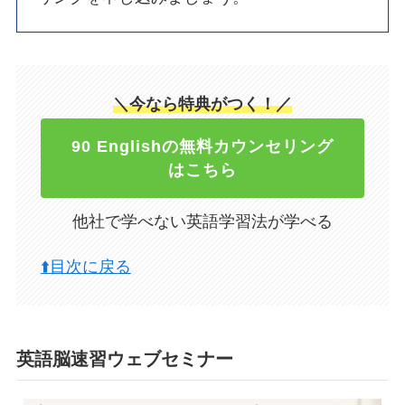
＼今なら特典がつく！／
90 Englishの無料カウンセリング
はこちら
他社で学べない英語学習法が学べる
⬆️目次に戻る
英語脳速習ウェブセミナー