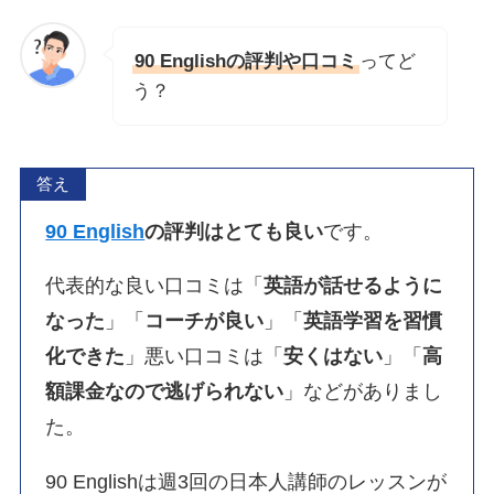
90 Englishの評判や口コミ
ってど
う？
答え
90 English
の評判はとても良い
です。
代表的な良い口コミは「
英語が話せるように
なった
」「
コーチが良い
」「
英語学習を習慣
化できた
」悪い口コミは「
安くはない
」「
高
額課金なので逃げられない
」などがありまし
た。
90 Englishは週3回の日本人講師のレッスンが