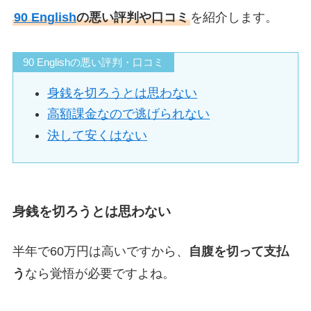
90 English
の悪い評判や口コミ
を紹介します。
90 Englishの悪い評判・口コミ
身銭を切ろうとは思わない
高額課金なので逃げられない
決して安くはない
身銭を切ろうとは思わない
半年で60万円は高いですから、
自腹を切って支払
う
なら覚悟が必要ですよね。