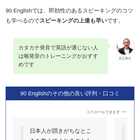
90 Englishでは、即効性のあるスピーキングのコツ
も学べるので
スピーキングの上達も早い
です。
カタカナ発音で英語が通じない人
は喉発音のトレーニングがおすす
高正熊生
めです
90 Englishのその他の良い評判・口コミ
スクロールできます
日本人が躓きがちなとこ
負