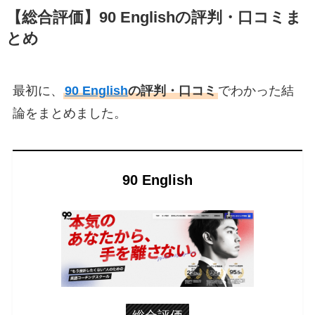
【総合評価】90 Englishの評判・口コミま
とめ
最初に、
90 English
の評判・口コミ
でわかった結
論をまとめました。
90 English