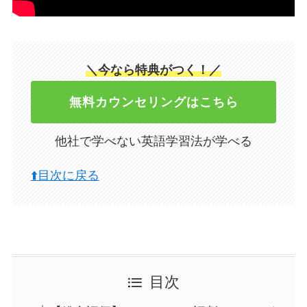
＼今なら特典がつく！／
無料カウンセリングはこちら
他社で学べない英語学習法が学べる
⬆️目次に戻る
目次