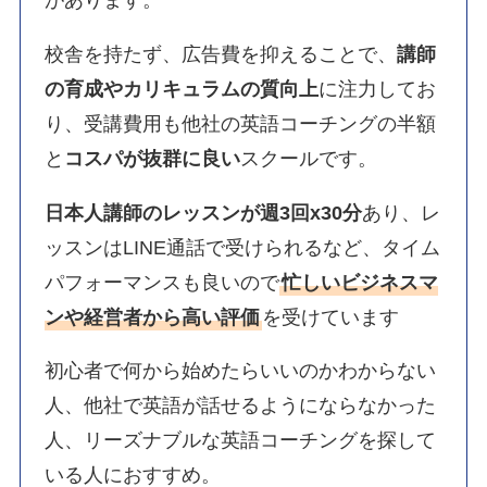
校舎を持たず、広告費を抑えることで、
講師
の育成やカリキュラムの質向上
に注力してお
り、受講費用も他社の英語コーチングの半額
と
コスパが抜群に良い
スクールです。
日本人講師のレッスンが週3回x30分
あり、レ
ッスンはLINE通話で受けられるなど、タイム
パフォーマンスも良いので
忙しいビジネスマ
ンや経営者から高い評価
を受けています
初心者で何から始めたらいいのかわからない
人、他社で英語が話せるようにならなかった
人、リーズナブルな英語コーチングを探して
いる人におすすめ。