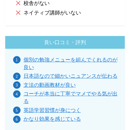
校舎がない
ネイティブ講師がいない
良い口コミ・評判
個別の勉強メニューを組んでくれるのが
良い
日本語なので細かいニュアンスが伝わる
文法の動画教材が良い
コーチが本当に丁寧でマメでやる気が出
る
英語学習習慣が身につく
かなり効果を感じている