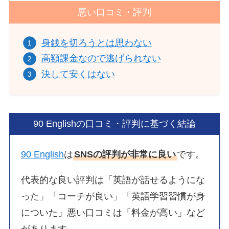
悪い口コミ・評判
身銭を切ろうとは思わない
高額課金なので逃げられない
決して安くはない
90 Englishの口コミ・評判に基づく結論
90 English
は
SNSの評判が非常に良い
です。
代表的な良い評判は「英語が話せるようにな
った」「コーチが良い」「英語学習習慣が身
についた」悪い口コミは「料金が高い」など
があります。