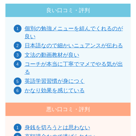
良い口コミ・評判
個別の勉強メニューを組んでくれるのが
良い
日本語なので細かいニュアンスが伝わる
文法の動画教材が良い
コーチが本当に丁寧でマメでやる気が出
る
英語学習習慣が身につく
かなり効果を感じている
悪い口コミ・評判
身銭を切ろうとは思わない