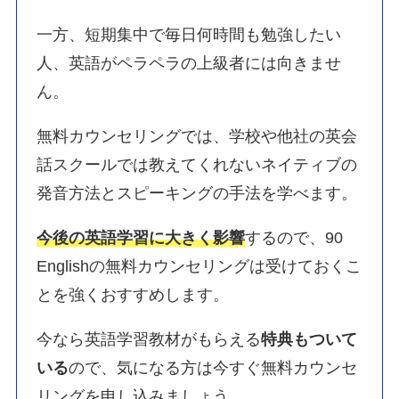
一方、短期集中で毎日何時間も勉強したい
人、英語がペラペラの上級者には向きませ
ん。
無料カウンセリングでは、学校や他社の英会
話スクールでは教えてくれないネイティブの
発音方法とスピーキングの手法を学べます。
今後の英語学習に大きく影響
するので、90
Englishの無料カウンセリングは受けておくこ
とを強くおすすめします。
今なら英語学習教材がもらえる
特典もついて
いる
ので、気になる方は今すぐ無料カウンセ
リングを申し込みましょう。