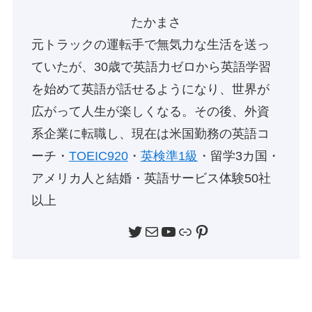
たかまさ
元トラックの運転手で無気力な生活を送っ
ていたが、30歳で英語力ゼロから英語学習
を始めて英語が話せるようになり、世界が
広がって人生が楽しくなる。その後、外資
系企業に転職し、現在は米国勤務の英語コ
ーチ・
TOEIC920
・
英検準1級
・留学3カ国・
アメリカ人と結婚・英語サービス体験50社
以上
Twitter
メール
YouTube
リンク
Pinterest