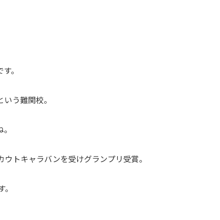
です。
という難関校。
ね。
スカウトキャラバンを受けグランプリ受賞。
す。