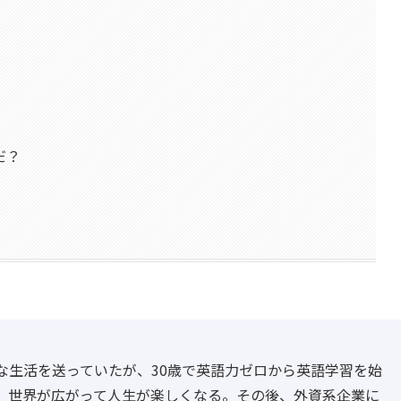
だ？
な生活を送っていたが、30歳で英語力ゼロから英語学習を始
、世界が広がって人生が楽しくなる。その後、外資系企業に