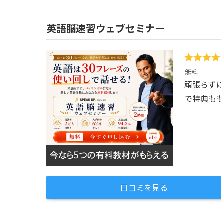
英語脳速習ウェブセミナー
無料
頑張らず
で特典も
口コミを見る