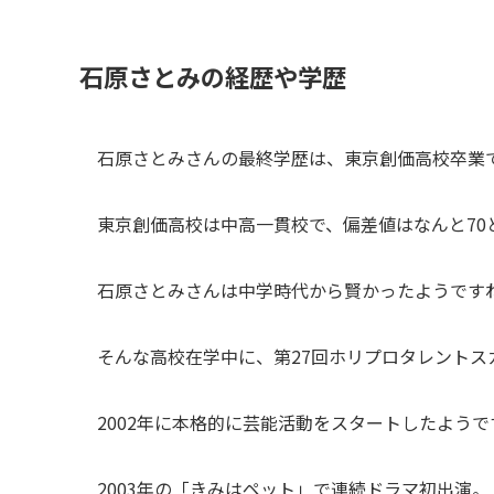
石原さとみの経歴や学歴
石原さとみさんの最終学歴は、東京創価高校卒業
東京創価高校は中高一貫校で、偏差値はなんと70
石原さとみさんは中学時代から賢かったようです
そんな高校在学中に、第27回ホリプロタレント
2002年に本格的に芸能活動をスタートしたようで
2003年の「きみはペット」で連続ドラマ初出演。