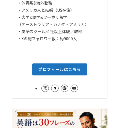
・外資系&海外勤務
・アメリカ人と結婚（US在住）
・大学&語学&ワーホリ留学
（オーストラリア・カナダ・アメリカ）
・英語スクール51社以上体験／取材
・Xの総フォロワー数：約9000人
プロフィールはこちら