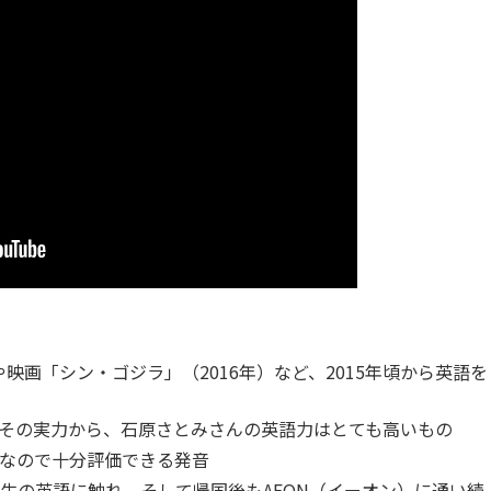
や映画「シン・ゴジラ」（2016年）など、2015年頃から英語を
その実力から、石原さとみさんの英語力はとても高いもの
なので十分評価できる発音
生の英語に触れ、そして帰国後もAEON（イーオン）に通い続