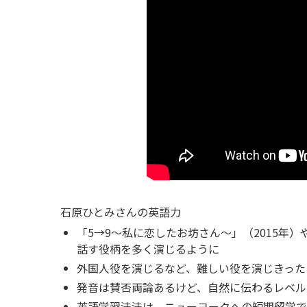
石原ひとみさんの英語力
「5→9〜私に恋したお坊さん〜」（2015年）
話す役柄を多く演じるように
外国人役を演じるなど、難しい役を演じきった
発音は賛否両論あるけど、自然に伝わるレベル
英語学習法法は、ニューヨークへの短期留学で