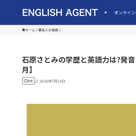
オンライン
ホーム
著名人の英語
石原さとみの学歴と英語力は?発音
月】
PR
2026年7月23日