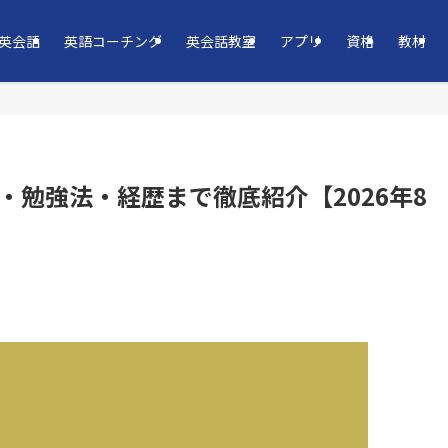
英会話
英語コーチング
英会話教室
アプリ
資格
教材
・勉強法・経歴まで徹底紹介【2026年8