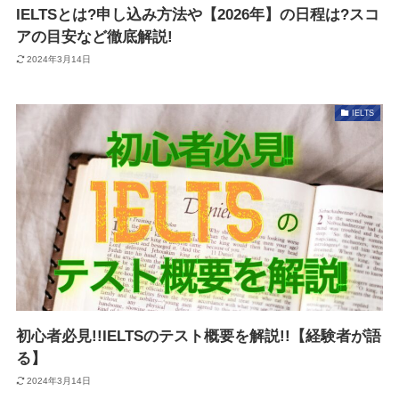
IELTSとは?申し込み方法や【2026年】の日程は?スコ
アの目安など徹底解説!
2024年3月14日
IELTS
初心者必見!!IELTSのテスト概要を解説!!【経験者が語
る】
2024年3月14日