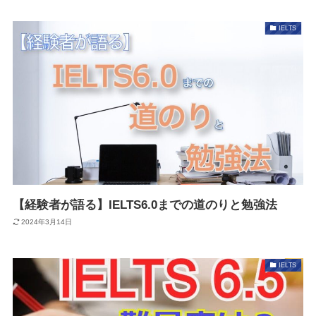
IELTS
【経験者が語る】IELTS6.0までの道のりと勉強法
2024年3月14日
IELTS