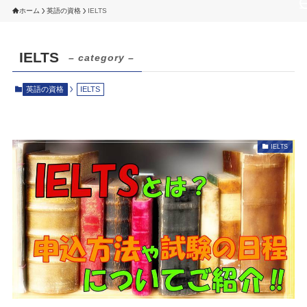
ホーム
英語の資格
IELTS
IELTS
– category –
英語の資格
IELTS
IELTS