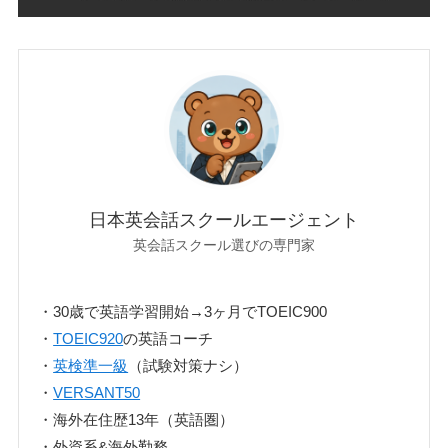
日本英会話スクールエージェント
英会話スクール選びの専門家
・30歳で英語学習開始→3ヶ月でTOEIC900
・
TOEIC920
の英語コーチ
・
英検準一級
（試験対策ナシ）
・
VERSANT50
・海外在住歴13年（英語圏）
・外資系&海外勤務