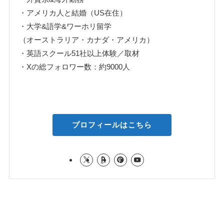
・アメリカ人と結婚（US在住）
・大学&語学&ワーホリ留学
（オーストラリア・カナダ・アメリカ）
・英語スクール51社以上体験／取材
・Xの総フォロワー数：約9000人
プロフィールはこちら