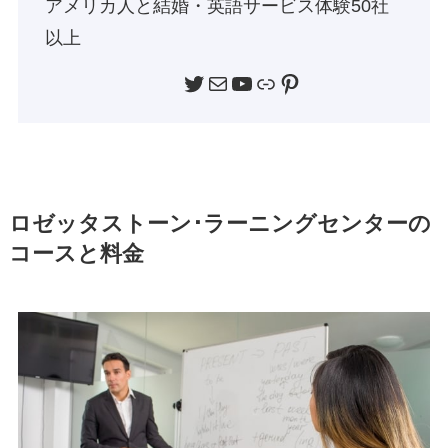
アメリカ人と結婚・英語サービス体験50社
以上
Twitter
メール
YouTube
リンク
Pinterest
ロゼッタストーン･ラーニングセンターの
コースと料金