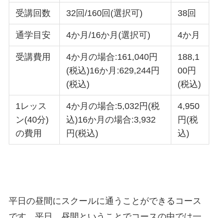
受講回数
32回/160回(選択可)
38回
通学目安
4か月/16か月(選択可)
4か月
受講費用
4か月の場合:161,040円
188,1
(税込)16か月:629,244円
00円
(税込)
(税込)
1レッス
4か月の場合:5,032円(税
4,950
ン(40分)
込)16か月の場合:3,932
円(税
の費用
円(税込)
込)
平日の昼間にスクールに通うことができるコース
です。平日、昼間ということでコースの中では一