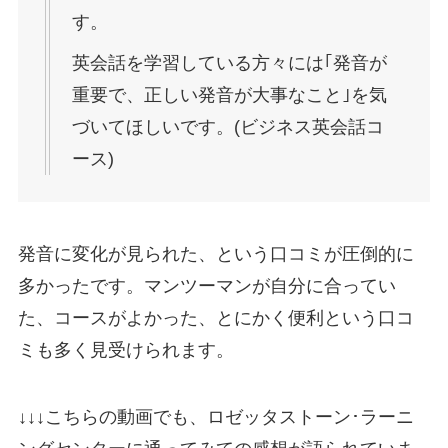
す。
英会話を学習している方々には｢発音が
重要で、正しい発音が大事なこと｣を気
づいてほしいです。(ビジネス英会話コ
ース)
発音に変化が見られた、という口コミが圧倒的に
多かったです。マンツーマンが自分に合ってい
た、コースがよかった、とにかく便利という口コ
ミも多く見受けられます。
↓↓↓こちらの動画でも、ロゼッタストーン･ラーニ