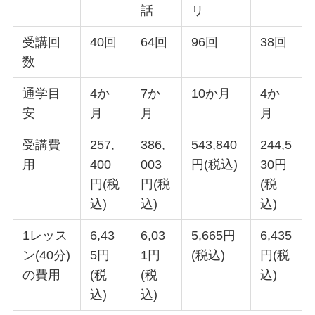
話
リ
受講回
40回
64回
96回
38回
数
通学目
4か
7か
10か月
4か
安
月
月
月
受講費
257,
386,
543,840
244,5
用
400
003
円(税込)
30円
円(税
円(税
(税
込)
込)
込)
1レッス
6,43
6,03
5,665円
6,435
ン(40分)
5円
1円
(税込)
円(税
の費用
(税
(税
込)
込)
込)