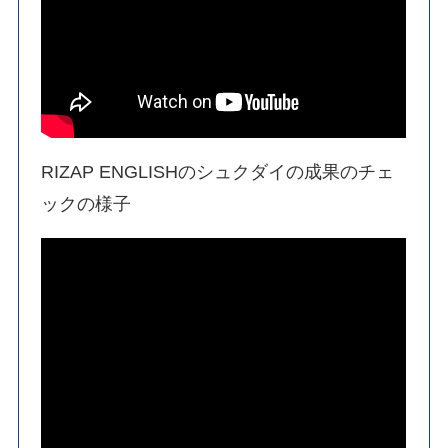
RIZAP ENGLISHのシュクダイの成果のチェ
ックの様子