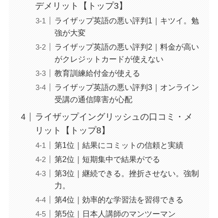
デメリット【トップ3】
ライザップ英語の悪い評判1｜キツイ。勉
強が大変
ライザップ英語の悪い評判2｜料金が高い
がクレジットカードが使えない
教育訓練給付金が使える
ライザップ英語の悪い評判3｜オンライン
受講の通信障害が心配
ライザップイングリッシュの口コミ・メ
リット【トップ8】
第1位｜結果にコミットの信頼と実績
第2位｜短期集中で結果がでる
第3位｜継続できる。挫折させない。強制
力。
第4位｜効率的な学習法を習得できる
第5位｜日本人講師のマンツーマン