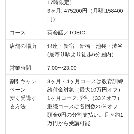
17時限定）
3ヶ月: 475200円（月額:158400
円）
コース
英会話／TOEIC
店舗の場所
銀座・新宿・新橋・池袋・渋谷
(最寄り駅より徒歩6分圏内）
営業時間
7:00〜23:00
割引キャン
3ヶ月・4ヶ月コースは教育訓練
ペーン
給付金対象（最大10万円オフ）
安く受講す
1ヶ月コース:学割（33％オフ）
る方法
継続コースは各回数20％オフ
頭金0円の分割支払い。月々約1
万円から受講可能