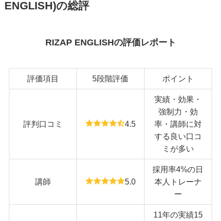
ENGLISH)の総評
RIZAP ENGLISHの評価レポート
評価項目
5段階評価
ポイント
実績・効果・
強制力・効
評判口コミ
4.5
率・講師に対
する良い口コ
ミが多い
採用率4%の日
講師
5.0
本人トレーナ
ー
11年の実績15