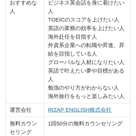
おすすめな
ビジネス英会話を身に着けたい
人
人
TOEICのスコアを上げたい人
英語の業務の効率を上げたい人
海外赴任を目指す人
外資系企業への転職や昇進、昇
給を目指している人
グローバルな人材になりたい人
英語で叶えたい夢や目標がある
人
勉強のやり方がわからない人
海外旅行をもっと楽しみたい人
運営会社
RIZAP ENGLISH株式会社
無料カウン
1回50分の無料カウンセリング
セリング