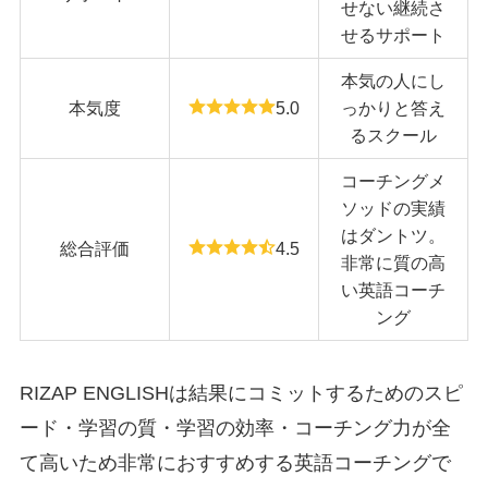
せない継続さ
せるサポート
本気の人にし
本気度
5.0
っかりと答え
るスクール
コーチングメ
ソッドの実績
はダントツ。
総合評価
4.5
非常に質の高
い英語コーチ
ング
RIZAP ENGLISHは結果にコミットするためのスピ
ード・学習の質・学習の効率・コーチング力が全
て高いため非常におすすめする英語コーチングで