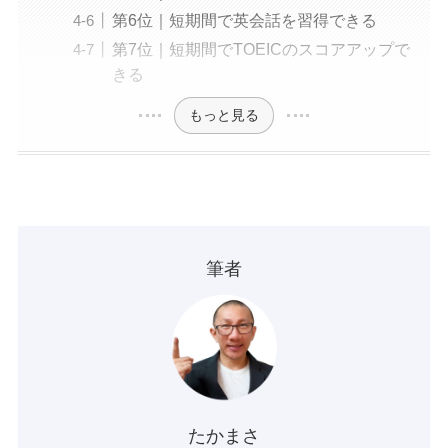
第6位｜短期間で英会話を習得できる
第7位｜短期間でTOEICのスコアアップで
きる
もっと見る
筆者
たかまさ