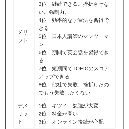
3位 継続できる。挫折させな
い。強制力。
4位 効率的な学習法を習得で
きる
メリ
5位 日本人講師のマンツーマ
ット
ン
6位 期間で英会話を習得でき
る
7位 短期間でTOEICのスコア
アップできる
8位 他社で失敗、挫折したの
でもう失敗したくない
デメ
1位 キツイ。勉強が大変
リッ
2位 料金が高い
ト
3位 オンライン接続が心配