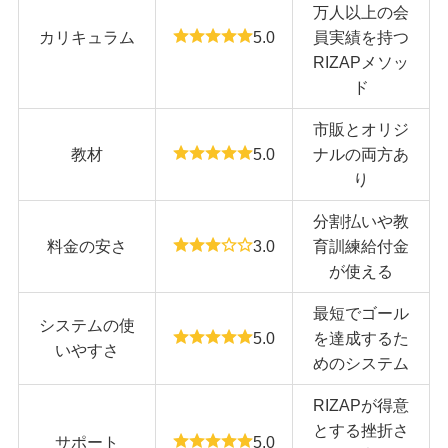
万人以上の会
カリキュラム
5.0
員実績を持つ
RIZAPメソッ
ド
市販とオリジ
教材
5.0
ナルの両方あ
り
分割払いや教
料金の安さ
3.0
育訓練給付金
が使える
最短でゴール
システムの使
5.0
を達成するた
いやすさ
めのシステム
RIZAPが得意
とする挫折さ
サポート
5.0