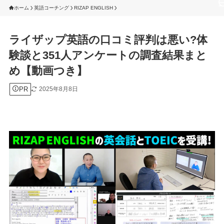
ホーム
英語コーチング
RIZAP ENGLISH
ライザップ英語の口コミ評判は悪い?体
験談と351人アンケートの調査結果まと
め【動画つき】
PR
2025年8月8日