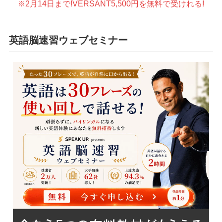
2月14日まで!VERSANT5,500円を無料で受けれる!
※
英語脳速習ウェブセミナー