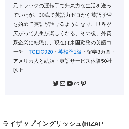
元トラックの運転手で無気力な生活を送っ
ていたが、30歳で英語力ゼロから英語学習
を始めて英語が話せるようになり、世界が
広がって人生が楽しくなる。その後、外資
系企業に転職し、現在は米国勤務の英語コ
ーチ・
TOEIC920
・
英検準1級
・留学3カ国・
アメリカ人と結婚・英語サービス体験50社
以上
Twitter
メール
YouTube
リンク
Pinterest
ライザップイングリッシュ(RIZAP