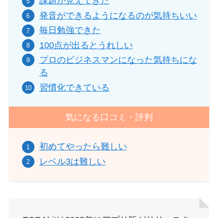
課題が見えてきた
発音ができるようになるのが気持ちいい
毎日勉強できた
100点が出るとうれしい
プロのビジネスマンになった気持ちにな
る
習慣化できている
気になる口コミ・評判
初めてやったら難しい
レベル3は難しい