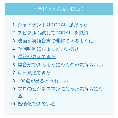
トラビットの良い口コミ
シャドテンよりTORAbit派だった
スピフルも試してTORAbitを契約
映画を英語音声で理解できるように
隙間時間にちょうどいい長さ
課題が見えてきた
発音ができるようになるのが気持ちいい
毎日勉強できた
100点が出るとうれしい
プロのビジネスマンになった気持ちにな
る
習慣化できている