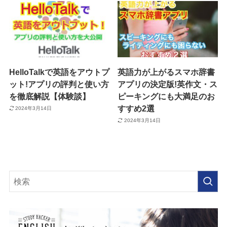
HelloTalkで英語をアウトプ
英語力が上がるスマホ辞書
ット!アプリの評判と使い方
アプリの決定版!英作文・ス
を徹底解説【体験談】
ピーキングにも大満足のお
すすめ2選
2024年3月14日
2024年3月14日