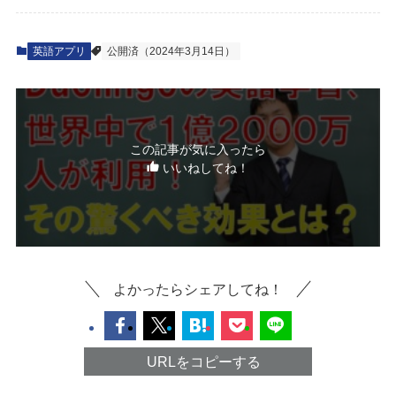
英語アプリ
公開済（2024年3月14日）
この記事が気に入ったら
いいねしてね！
よかったらシェアしてね！
URLをコピーする