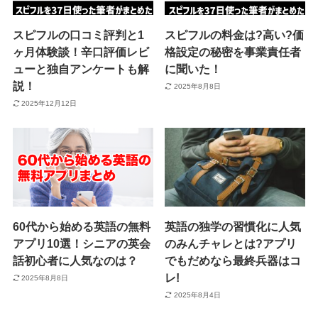
スピフルの口コミ評判と1
スピフルの料金は?高い?価
ヶ月体験談！辛口評価レビ
格設定の秘密を事業責任者
ューと独自アンケートも解
に聞いた！
説！
2025年8月8日
2025年12月12日
60代から始める英語の無料
英語の独学の習慣化に人気
アプリ10選！シニアの英会
のみんチャレとは?アプリ
話初心者に人気なのは？
でもだめなら最終兵器はコ
レ!
2025年8月8日
2025年8月4日