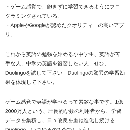
・ゲーム感覚で、飽きずに学習できるようにプロ
グラミングされている。
・AppleやGoogleが認めたクオリティーの高いアプ
リ。
これから
英語の勉強を始める小中学生、英語が苦
手な人、中学の英語を復習したい人
、ぜひ、
Duolingoを試して下さい。Duolingoの驚異の学習効
果を体現して下さい。
ゲーム感覚で英語が学べる
って素敵な事です。1億
2000万人という、圧倒的な数の利用者から、学習
データを集積し、日々改良を重ね進化し続ける
Duolingo。
いつやるの? 今でしょう!