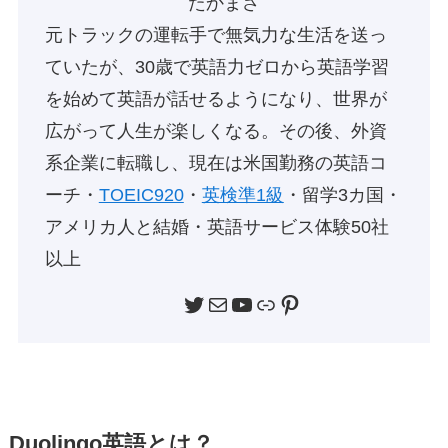
たかまさ
元トラックの運転手で無気力な生活を送っ
ていたが、30歳で英語力ゼロから英語学習
を始めて英語が話せるようになり、世界が
広がって人生が楽しくなる。その後、外資
系企業に転職し、現在は米国勤務の英語コ
ーチ・
TOEIC920
・
英検準1級
・留学3カ国・
アメリカ人と結婚・英語サービス体験50社
以上
Twitter
メール
YouTube
リンク
Pinterest
Duolingo英語とは？