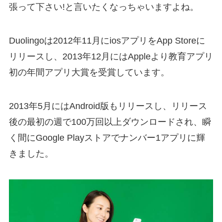
張って下さい!と言いたくなっちゃいますよね。
Duolingoは2012年11月にiosアプリをApp Storeに
リリースし、2013年12月には
Appleより教育アプリ
初の年間アプリ大賞を受賞
しています。
2013年5月にはAndroid版もリリースし、リリース
後の最初の週で100万回以上ダウンロードされ、瞬
く間に
Google Playストアでナンバー1アプリ
に輝
きました。