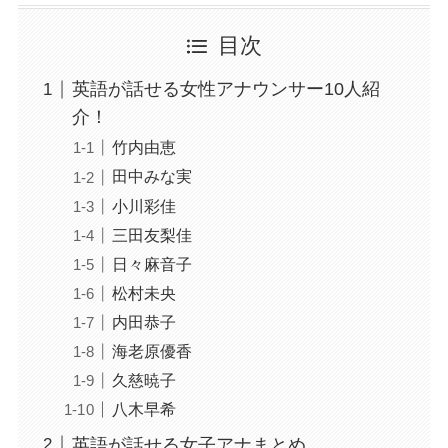
目次
英語が話せる女性アナウンサー10人紹
介！
竹内由恵
田中みな実
小川彩佳
三田友梨佳
日々麻音子
松村未央
内田恭子
海老原優香
久慈暁子
八木早希
英語が話せる女子アナまとめ