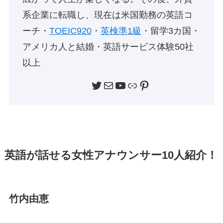
系企業に転職し、現在は米国勤務の英語コ
ーチ・
TOEIC920
・
英検準1級
・留学3カ国・
アメリカ人と結婚・英語サービス体験50社
以上
Twitter
メール
YouTube
リンク
Pinterest
英語が話せる女性アナウンサー10人紹介！
竹内由恵