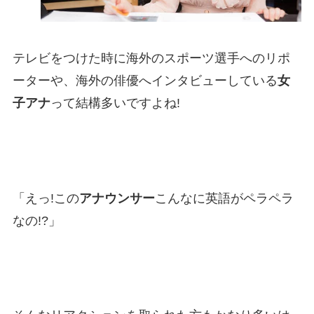
テレビをつけた時に海外のスポーツ選手へのリポ
ーターや、海外の俳優へインタビューしている
女
子アナ
って結構多いですよね!
「えっ!この
アナウンサー
こんなに英語がペラペラ
なの!?」