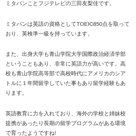
ミタパンことフジテレビの三田友梨佳です。
ミタパンは英語の資格としてTOEIC850点を取って
おり、英検準一級を持っています。
また、出身大学も青山学院大学国際政治経済学部
ということもあり、非常に英語力が高いです。高
校も青山学院高等部で高校時代にアメリカの
シア
トル
に１年間留学していた事もあり留学経験もあ
ります。
英語教育に力を入れており、海外の学校と姉妹校
提携があったり長期の留学プログラムがある環境
で育ったようですね!