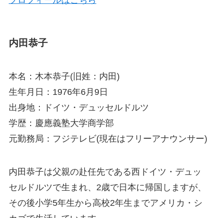
内田恭子
本名：木本恭子(旧姓：内田)
生年月日：1976年6月9日
出身地：ドイツ・デュッセルドルツ
学歴：慶應義塾大学商学部
元勤務局：フジテレビ(現在はフリーアナウンサー)
内田恭子は父親の赴任先である
西ドイツ・デュッ
セルドルツ
で生まれ、2歳で日本に帰国しますが、
その後
小学5年生から高校2年生までアメリカ・シ