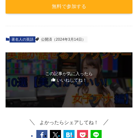
無料で参加する
著名人の英語
公開済（2024年3月14日）
この記事が気に入ったら
いいねしてね！
よかったらシェアしてね！