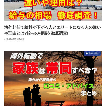
海外赴任で給料が下がる人とエリートになる人の違い
や理由とは?給与の相場を徹底調査!
2024年3月14日
海外で働く