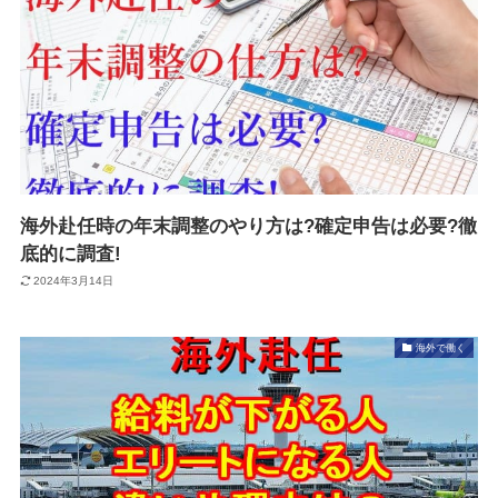
海外赴任時の年末調整のやり方は?確定申告は必要?徹
底的に調査!
2024年3月14日
海外で働く