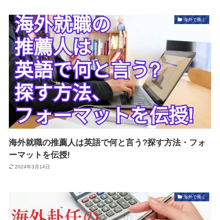
海外で働く
海外就職の推薦人は英語で何と言う?探す方法・フォ
ーマットを伝授!
2024年3月14日
海外で働く