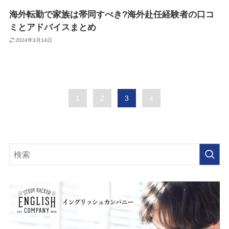
海外転勤で家族は帯同すべき?海外赴任経験者の口コ
ミとアドバイスまとめ
2024年3月14日
1
2
3
4