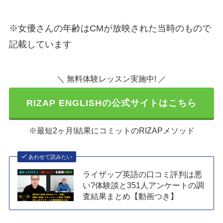
※女優さんの年齢はCMが放映された当時のもので
記載しています
＼ 無料体験レッスン実施中! ／
RIZAP ENGLISHの公式サイトはこちら
※最短2ヶ月!結果にコミットのRIZAPメソッド
あわせて読みたい
ライザップ英語の口コミ評判は悪
い?体験談と351人アンケートの調
査結果まとめ【動画つき】