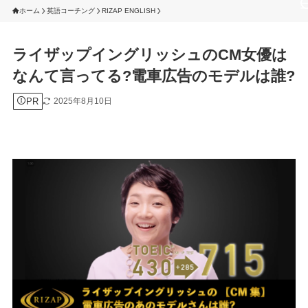
ホーム
英語コーチング
RIZAP ENGLISH
ライザップイングリッシュのCM女優は
なんて言ってる?電車広告のモデルは誰?
PR
2025年8月10日