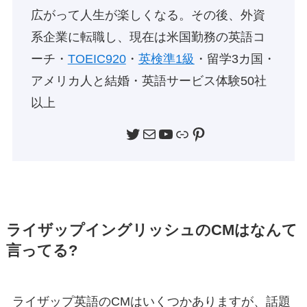
広がって人生が楽しくなる。その後、外資
系企業に転職し、現在は米国勤務の英語コ
ーチ・
TOEIC920
・
英検準1級
・留学3カ国・
アメリカ人と結婚・英語サービス体験50社
以上
Twitter
メール
YouTube
リンク
Pinterest
ライザップイングリッシュのCMはなんて
言ってる?
ライザップ英語のCMはいくつかありますが、話題