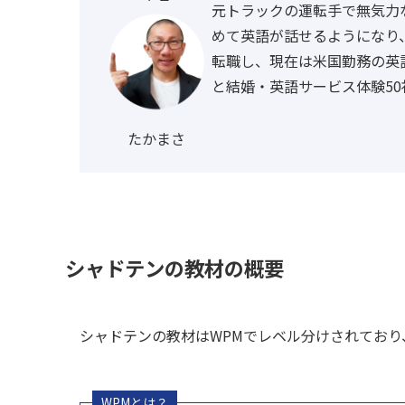
元トラックの運転手で無気力
めて英語が話せるようになり
転職し、現在は米国勤務の英
と結婚・英語サービス体験50
たかまさ
シャドテンの教材の概要
シャドテンの教材はWPMでレベル分けされており、W
WPMとは？