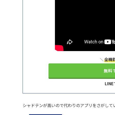
全機
＼
無料
LIN
シャドテンが高いので代わりのアプリをさがして