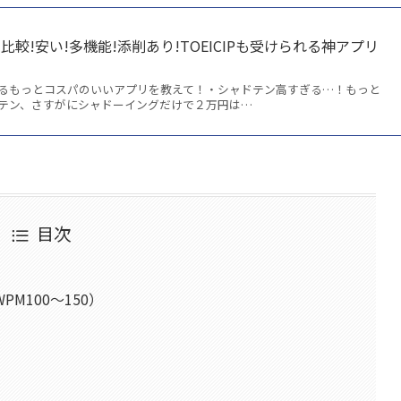
較!安い!多機能!添削あり!TOEICIPも受けられる神アプリ
るもっとコスパのいいアプリを教えて！・シャドテン高すぎる…！もっと
テン、さすがにシャドーイングだけで２万円は…
目次
M100〜150）