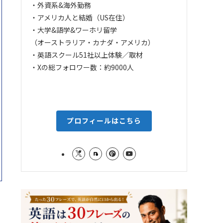
・外資系&海外勤務
・アメリカ人と結婚（US在住）
・大学&語学&ワーホリ留学
（オーストラリア・カナダ・アメリカ）
・英語スクール51社以上体験／取材
・Xの総フォロワー数：約9000人
プロフィールはこちら