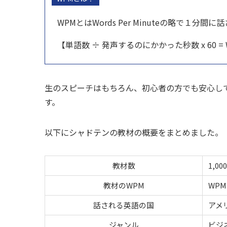
WPMとはWords Per Minuteの略で１分
【単語数 ÷ 発声するのにかかった秒数 x 60 
生のスピーチはもちろん、初心者の方でも安心し
す。
以下にシャドテンの教材の概要をまとめました。
教材数
1,0
教材のWPM
WPM
話される英語の国
アメ
ジャンル
ビジ