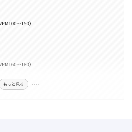
M100〜150）
M160〜180）
もっと見る