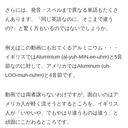
さらには、発音・スペルまで異なる単語もたくさ
んあります。「同じ英語なのに、そこまで違う
の?」と驚く方もいるのではないでしょうか。
例えばこの動画にも出てくるアルミニウム・・・
イギリスではAluminium (al-yuh-MIN-ee-uhm)と5音
節なのに対して、アメリカではAluminum (uh-
LOO-muh-nuhm)と4音節です。
動画では両者譲らないわけですが、面白いのは
ア
メリカ人が軽く流そうとするところを、イギリス
人が「いやいや、でもやはり違うものは違う」と
頑固にこだわるところ
です。