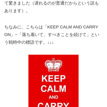
て驚きました（遅れるのが普通だからという説も
あります）。
ちなみに、こちらは
「KEEP CALM AND CARRY
ON」
−「落ち着いて、すべきことを続けて」とい
う戦時中の標語です。↓↓↓