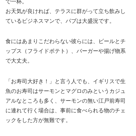
で一杯
。
お天気が良ければ、テラスに群がって立ち飲みし
ているビジネスマンで、パブは大盛況です。
食にはあまりこだわらない
彼らには、ビールとチ
ップス（フライドポテト）、バーガーや揚げ物系
で大丈夫。
「お寿司大好き！」と言う人でも、イギリスで生
魚のお寿司はサーモンとマグロのみというカジュ
アルなところも多く、サーモンの無い江戸前寿司
に連れて行く場合は、事前に食べられる物のチェ
ックをした方が無難です。