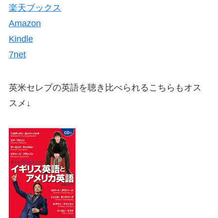
楽天ブックス
Amazon
Kindle
7net
英米セレブの英語を聴き比べられるこちらもオス
スメ↓