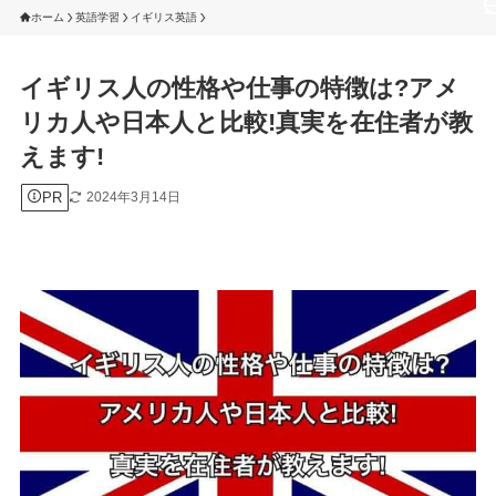
ホーム
英語学習
イギリス英語
イギリス人の性格や仕事の特徴は?アメ
リカ人や日本人と比較!真実を在住者が教
えます!
PR
2024年3月14日