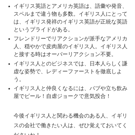
イギリス英語とアメリカ英語は、語彙や発音、
スペルまで違う物も多数。イギリス人にとって
は、イギリス発祥のイギリス英語が正統な英語
というプライドがある。
フレンドリーでリアクションが派手なアメリカ
人、穏やかで皮肉屋のイギリス人。イギリス人
と接する時はオーバーリアクション不要。
イギリス人とのビジネスでは、日本人らしく謙
虚な姿勢で、レディーファーストを徹底しよ
う。
イギリス人と仲良くなるには、パブや立ち飲み
屋でビール！自虐ジョークで意気投合！
今後イギリス人と関わる機会のある人、イギリ
スの会社で働きたい人は、ぜひ覚えておいてく
ださいね！