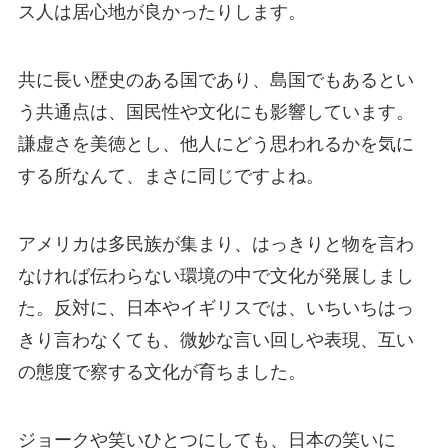
ス人は居心地が良かったりします。
共に長い歴史のある国であり、島国でもあるとい
う共通点は、国民性や文化にも影響しています。
謙虚さを美徳とし、他人にどう思われるかを気に
する
所なんて、まさに同じですよね。
アメリカは多民族が集まり、はっきりと物を言わ
なければ伝わらない環境の中で文化
が発展しまし
た。反対に、
日本やイギリスでは、いちいちはっ
きり言わなくても、
微妙な言い回しや表現、互い
の態度で
察する文化
が育ちました。
ジョークや笑いひとつにしても、日本の笑いに