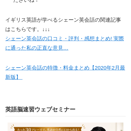
イギリス英語が学べるシェーン英会話の関連記事
はこちらです。↓↓↓
シェーン英会話の口コミ・評判・感想まとめ! 実際
に通った私の正直な意見…
シェーン英会話の特徴・料金まとめ【2020年2月最
新版】
英語脳速習ウェブセミナー