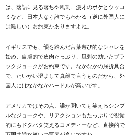
は、落語に見る落ちや風刺、漫才のボケとツッコ
ミなど、日本人なら誰でもわかる（逆に外国人に
は難しい）お約束がありますよね。
イギリスでも、韻を踏んだ言葉遊び的なシャレを
始め、自虐的で皮肉たっぷり、風刺の効いたブラ
ックジョークがお約束です。なかなかの屈折具合
で、たいがい澄まして真顔で言うものだから、外
国人にはなかなかハードルが高いです。
アメリカではその点、誰が聞いても笑えるシンプ
ルなジョークや、リアクションもたっぷりで視覚
的にもドタバタ笑えるコメディーなど、直接的で
万国共通な笑いの要素が多いですね。