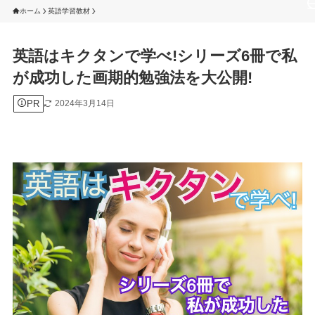
ホーム
英語学習教材
英語はキクタンで学べ!シリーズ6冊で私
が成功した画期的勉強法を大公開!
PR
2024年3月14日