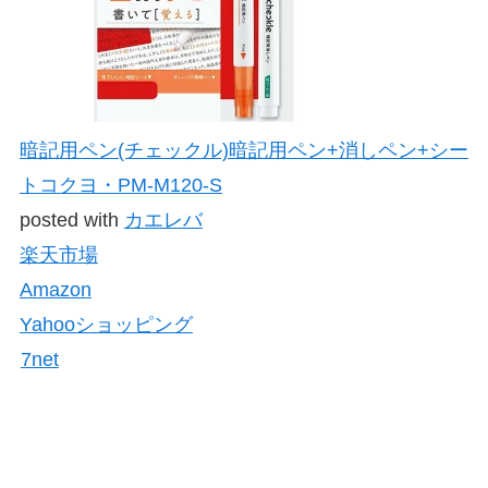
暗記用ペン(チェックル)暗記用ペン+消しペン+シー
トコクヨ・PM-M120-S
posted with
カエレバ
楽天市場
Amazon
Yahooショッピング
7net