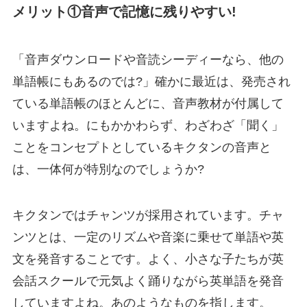
メリット①音声で記憶に残りやすい!
「音声ダウンロードや音読シーディーなら、他の
単語帳にもあるのでは?」確かに最近は、発売され
ている単語帳のほとんどに、音声教材が付属して
いますよね。にもかかわらず、わざわざ「聞く」
ことをコンセプトとしているキクタンの音声と
は、一体何が特別なのでしょうか?
キクタンでは
チャンツ
が採用されています。チャ
ンツとは、
一定のリズムや音楽に乗せて単語や英
文を発音すること
です。よく、小さな子たちが英
会話スクールで元気よく踊りながら英単語を発音
していますよね。あのようなものを指します。