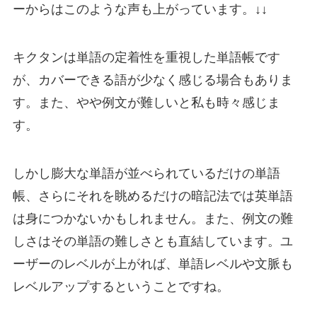
ーからはこのような声も上がっています。↓↓
キクタンは単語の定着性を重視した単語帳です
が、
カバーできる語が少なく感じる場合
もありま
す。また、やや
例文が難しい
と私も
時々
感じま
す。
しかし膨大な単語が並べられているだけの単語
帳、さらにそれを眺めるだけの暗記法では英単語
は身につかないかもしれません。また、
例文の難
しさはその単語の難しさとも直結
しています。ユ
ーザーのレベルが上がれば、単語レベルや文脈も
レベルアップするということですね。