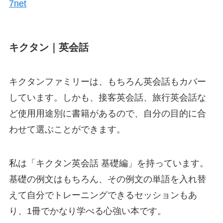
7net
キクタン｜英会話
キクタンファミリーは、もちろん英会話もカバー
しています。しかも、接客英会話、旅行英会話な
ど
使用用途別に
書籍がある
ので、
自分の目的に合
わせて選ぶことができます。
私は「キクタン英会話 基礎編」を持っています。
基礎の例文はもちろん、その例文の
単語を入れ替
えて自分でトレーニングできるセッションもあ
り、1冊でかなり学べる
心強い本です。