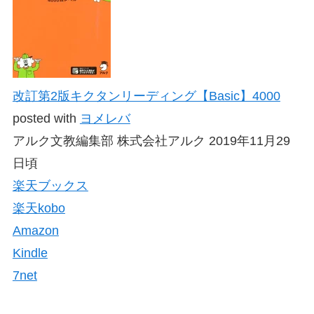
改訂第2版キクタンリーディング【Basic】4000
posted with
ヨメレバ
アルク文教編集部 株式会社アルク 2019年11月29
日頃
楽天ブックス
楽天kobo
Amazon
Kindle
7net