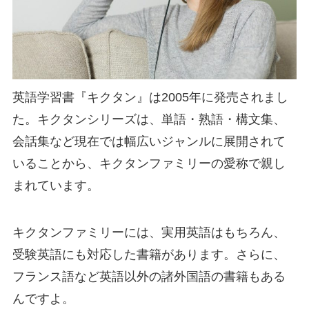
英語学習書『キクタン』は2005年に発売されまし
た。キクタンシリーズは、単語・熟語・構文集、
会話集など現在では幅広いジャンルに展開されて
いることから、
キクタンファミリー
の愛称で親し
まれています。
キクタンファミリーには、実用英語はもちろん、
受験英語にも対応
した書籍があります。さらに、
フランス語など英語以外の
諸
外国語の書籍
もある
んですよ。