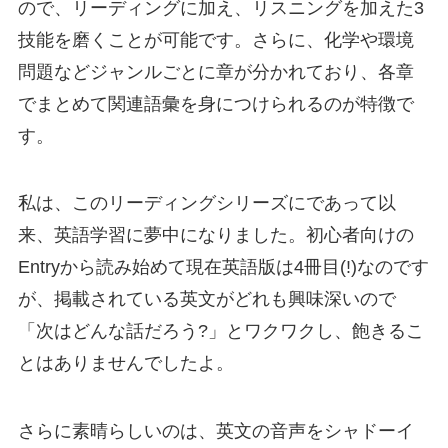
ので、
リーディングに加え、リスニングを加えた3
技能を磨くことが可能
です。さらに、化学や環境
問題などジャンルごとに章が分かれており、各章
でまとめて
関連語彙を身につけられる
のが特徴で
す。
私は、このリーディングシリーズにであって以
来、英語学習に夢中になりました。初心者向けの
Entryから読み始めて現在英語版は4冊目(!)なのです
が、
掲載されている英文がどれも興味深い
ので
「次はどんな話だろう?」とワクワクし、飽きるこ
とはありませんでしたよ。
さらに素晴らしいのは、
英文の音声をシャドーイ