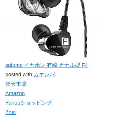
sutomo イヤホン 有線 カナル型 F4
posted with
カエレバ
楽天市場
Amazon
Yahooショッピング
7net