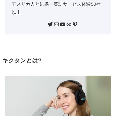
アメリカ人と結婚・英語サービス体験50社
以上
Twitter
メール
YouTube
リンク
Pinterest
キクタンとは?