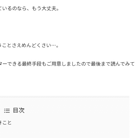
ているのなら、もう大丈夫。
うことさえめんどくさい…。
ターできる最終手段もご用意しましたので最後まで読んでみて
目次
きこと