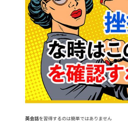
英会話
を習得するのは簡単ではありません