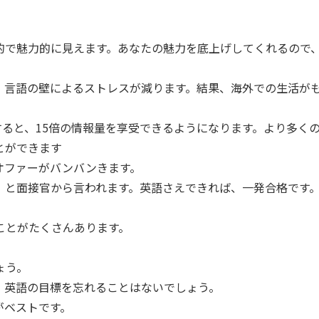
的で魅力的に見えます。あなたの魅力を底上げしてくれるので
、言語の壁によるストレスが減ります。結果、海外での生活が
すると、15倍の情報量を享受できるようになります。より多く
とができます
はオファーがバンバンきます。
」と面接官から言われます。英語さえできれば、一発合格です
ことがたくさんあります。
ょう。
、英語の目標を忘れることはないでしょう。
がベストです。