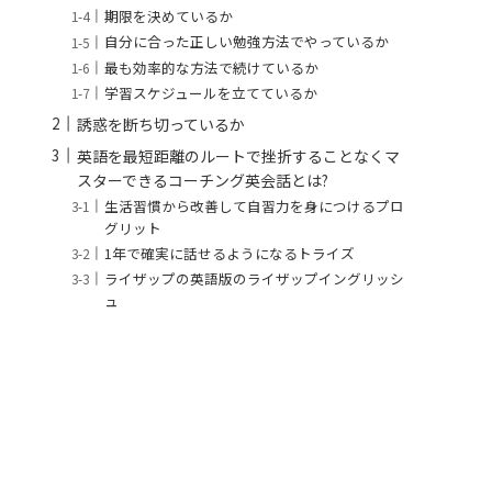
期限を決めているか
自分に合った正しい勉強方法でやっているか
最も効率的な方法で続けているか
学習スケジュールを立てているか
誘惑を断ち切っているか
英語を最短距離のルートで挫折することなくマ
スターできるコーチング英会話とは?
生活習慣から改善して自習力を身につけるプロ
グリット
1年で確実に話せるようになるトライズ
ライザップの英語版のライザップイングリッシ
ュ