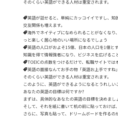
そのくらい英語ができる人材は重宝されます。
英語が話せると、単純にカッコイイですし、知
交友関係も増えます。
海外でネイティブになめられることがなくなり
っと楽しく居心地のいい場所になるでしょう
英語の人口がおよそ15億、日本の人口を1億と
知識を得て情報強者になり、ビジネスを広げるこ
TOEICの点数をつけるだけで、転職サイトで
英語の面接なんてお手の物「英語お上手ですね
そのくらい英語ができる人材は重宝されます。
このように、英語ができるようになるとうれしい
あなたの英語の目標は何ですか?
まずは、具体的なあなたの英語の目標を決めまし
そして、それを紙に書いて机の前に貼っておけば
さらに、写真も貼って、ドリームボードを作るの