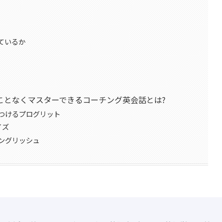
ているか
ことなくマスターできるコーチング英会話とは?
つけるプログリット
イズ
ングリッシュ