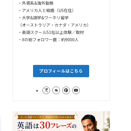
・外資系&海外勤務
・アメリカ人と結婚（US在住）
・大学&語学&ワーホリ留学
（オーストラリア・カナダ・アメリカ）
・英語スクール51社以上体験／取材
・Xの総フォロワー数：約9000人
プロフィールはこちら