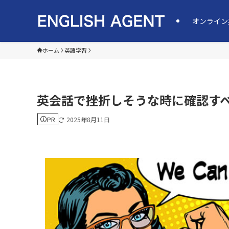
オンライン
ホーム
英語学習
英会話で挫折しそうな時に確認すべ
PR
2025年8月11日