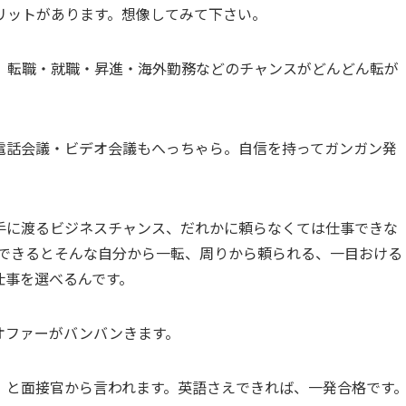
リットがあります。想像してみて下さい。
とで、転職・就職・昇進・海外勤務などのチャンスがどんどん転が
電話会議・ビデオ会議もへっちゃら。自信を持ってガンガン発
手に渡るビジネスチャンス、だれかに頼らなくては仕事できな
ができるとそんな自分から一転、周りから頼られる、一目おける
仕事を選べるんです。
はオファーがバンバンきます。
」と面接官から言われます。英語さえできれば、一発合格です